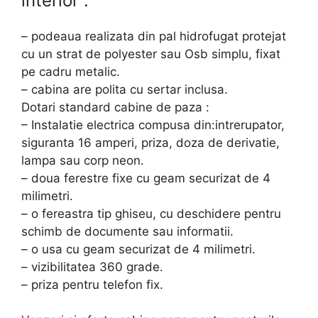
interior :
– podeaua realizata din pal hidrofugat protejat
cu un strat de polyester sau Osb simplu, fixat
pe cadru metalic.
– cabina are polita cu sertar inclusa.
Dotari standard cabine de paza :
– Instalatie electrica compusa din:intrerupator,
siguranta 16 amperi, priza, doza de derivatie,
lampa sau corp neon.
– doua ferestre fixe cu geam securizat de 4
milimetri.
– o fereastra tip ghiseu, cu deschidere pentru
schimb de documente sau informatii.
– o usa cu geam securizat de 4 milimetri.
– vizibilitatea 360 grade.
– priza pentru telefon fix.