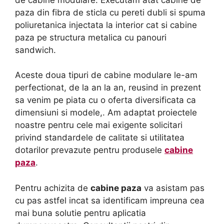
paza din fibra de sticla cu pereti dubli si spuma
poliuretanica injectata la interior cat si cabine
paza pe structura metalica cu panouri
sandwich.
Aceste doua tipuri de cabine modulare le-am
perfectionat, de la an la an, reusind in prezent
sa venim pe piata cu o oferta diversificata ca
dimensiuni si modele,. Am adaptat proiectele
noastre pentru cele mai exigente solicitari
privind standardele de calitate si utilitatea
dotarilor prevazute pentru produsele
cabine
paza
.
Pentru achizita de
cabine paza
va asistam pas
cu pas astfel incat sa identificam impreuna cea
mai buna solutie pentru aplicatia