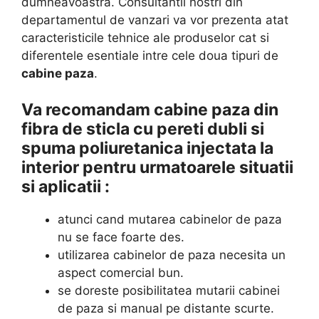
dumneavoastra. Consultantii nostri din
departamentul de vanzari va vor prezenta atat
caracteristicile tehnice ale produselor cat si
diferentele esentiale intre cele doua tipuri de
cabine paza
.
Va recomandam cabine paza din
fibra de sticla cu pereti dubli si
spuma poliuretanica injectata la
interior pentru urmatoarele situatii
si aplicatii :
atunci cand mutarea cabinelor de paza
nu se face foarte des.
utilizarea cabinelor de paza necesita un
aspect comercial bun.
se doreste posibilitatea mutarii cabinei
de paza si manual pe distante scurte.