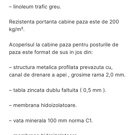
– linoleum trafic greu.
Rezistenta portanta cabine paza este de 200
kg/m².
Acoperisul la cabine paza pentru posturile de
paza este format de sus in jos din:
– structura metalica profilata prevazuta cu,
canal de drenare a apei , grosime rama 2,0 mm.
– tabla zincata dublu faltuita ( 0,5 mm ).
– membrana hidoizolatoare.
– vata minerala 100 mm norma C1.