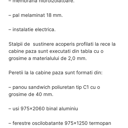
– membrana hidroizolatoare.
– pal melaminat 18 mm.
– instalatie electrica.
Stalpii de sustinere acoperis profilati la rece la
cabine paza sunt executati din tabla cu o
grosime a materialului de 2,0 mm.
Peretii la la cabine paza sunt formati din:
– panou sandwich poliuretan tip C1 cu o
grosime de 40 mm.
– usi 975×2060 binal aluminiu
– ferestre oscilobatante 975×1250 termopan