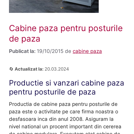
Cabine paza pentru posturile
de paza
19/10/2015
de
cabine paza
🔄
Actualizat la:
20.03.2024
Productie si vanzari cabine paza
pentru posturile de paza
Productia de cabine paza pentru posturile de
paza este o activitate pe care firma noastra o
desfasoara inca din anul 2008. Asiguram la
nivel national un procent important din cererea
de cabine modulare. Executam atat cabine de