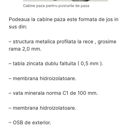
Cabine paza pentru posturile de paza
Podeaua la cabine paza este formata de jos in
sus din:
– structura metalica profilata la rece , grosime
rama 2,0 mm.
– tabla zincata dublu faltuita ( 0,5 mm ).
– membrana hidroizolatoare.
– vata minerala norma C1 de 100 mm.
– membrana hidroizolatoare.
– OSB de exterior.