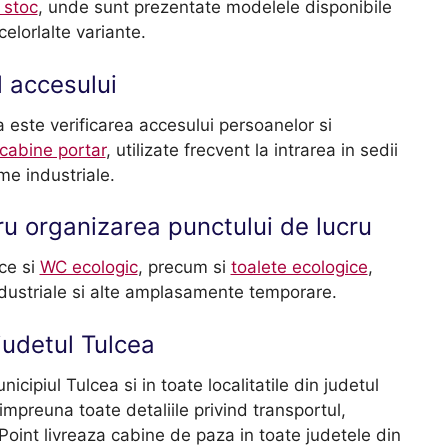
 stoc
, unde sunt prezentate modelele disponibile
celorlalte variante.
l accesului
a este verificarea accesului persoanelor si
cabine portar
, utilizate frecvent la intrarea in sedii
rme industriale.
 organizarea punctului de lucru
ce si
WC ecologic
, precum si
toalete ecologice
,
dustriale si alte amplasamente temporare.
judetul Tulcea
cipiul Tulcea si in toate localitatile din judetul
impreuna toate detaliile privind transportul,
oint livreaza cabine de paza in toate judetele din