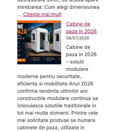
intrebarea: Cum alegi dimensiunea
...
Citește mai mult
Cabine de
paza in 2026
06/07/2026
Cabine de
paza in 2026
– solutii
modulare
moderne pentru securitate,
eficienta si mobilitate Anul 2026
confirma tendinta ultimilor ani:
constructiile modulare continua sa
inlocuiasca solutiile traditionale in
tot mai multe domenii. Printre cele
mai solicitate produse se numara
cabinele de paza, utilizate in