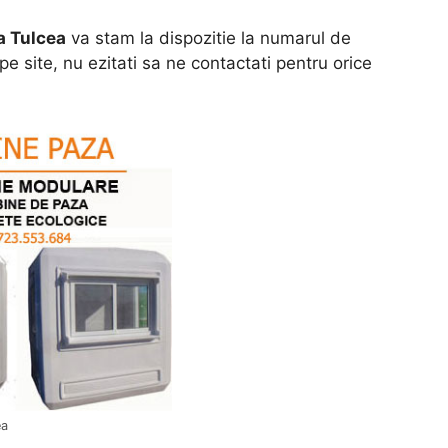
a Tulcea
va stam la dispozitie la numarul de
e site, nu ezitati sa ne contactati pentru orice
ea