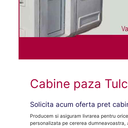
Cabine paza Tul
Solicita acum oferta pret cab
Producem si asiguram livrarea pentru oric
personalizata pe cererea dumneavoastra, a