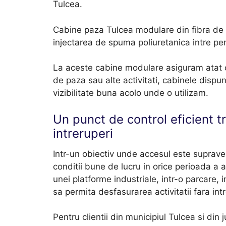
Tulcea.
Cabine paza Tulcea modulare din fibra de sti
injectarea de spuma poliuretanica intre pere
La aceste cabine modulare asiguram atat co
de paza sau alte activitati, cabinele dispun
vizibilitate buna acolo unde o utilizam.
Un punct de control eficient t
intreruperi
Intr-un obiectiv unde accesul este suprav
conditii bune de lucru in orice perioada a 
unei platforme industriale, intr-o parcare, 
sa permita desfasurarea activitatii fara intr
Pentru clientii din municipiul Tulcea si di