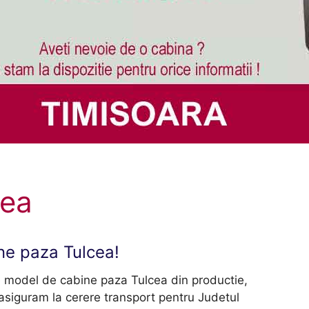
cea
ine paza Tulcea!
e model de cabine paza Tulcea din productie,
siguram la cerere transport pentru Judetul