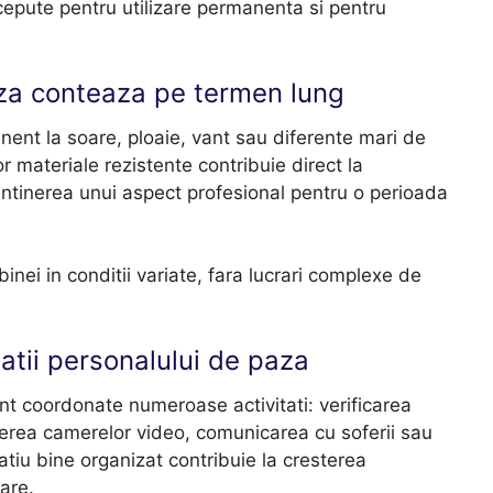
cepute pentru utilizare permanenta si pentru
aza conteaza pe termen lung
nent la soare, ploaie, vant sau diferente mari de
 materiale rezistente contribuie direct la
entinerea unui aspect profesional pentru o perioada
nei in conditii variate, fara lucrari complexe de
tatii personalului de paza
nt coordonate numeroase activitati: verificarea
gherea camerelor video, comunicarea cu soferii sau
patiu bine organizat contribuie la cresterea
are.