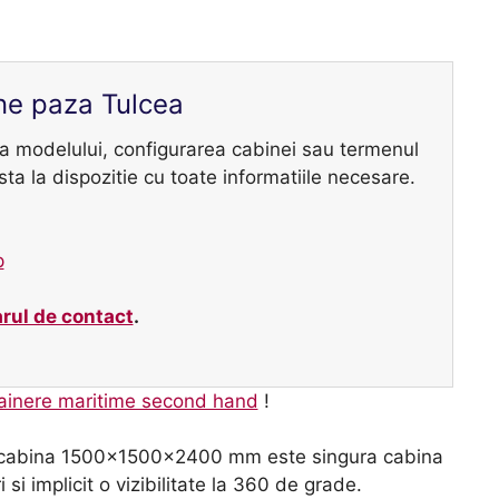
ine paza Tulcea
a modelului, configurarea cabinei sau termenul
sta la dispozitie cu toate informatiile necesare.
p
rul de contact
.
ainere maritime second hand
!
i cabina 1500x1500x2400 mm este singura cabina
 si implicit o vizibilitate la 360 de grade.