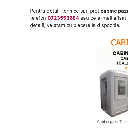
Pentru detalii tehnice sau pret
cabine paz
telefon
0723553684
sau pe e-mail afisat p
detalii, va stam cu placere la dispozitie.
Cabine paza Tulc