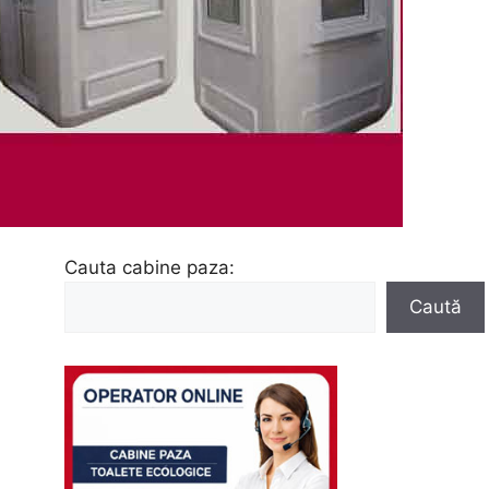
Cauta cabine paza:
Caută