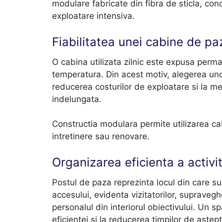
modulare fabricate din fibra de sticla, con
exploatare intensiva.
Fiabilitatea unei cabine de p
O cabina utilizata zilnic este expusa perma
temperatura. Din acest motiv, alegerea unor
reducerea costurilor de exploatare si la m
indelungata.
Constructia modulara permite utilizarea cabi
intretinere sau renovare.
Organizarea eficienta a activi
Postul de paza reprezinta locul din care su
accesului, evidenta vizitatorilor, suprave
personalul din interiorul obiectivului. Un s
eficientei si la reducerea timpilor de astept