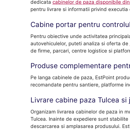
dedicata
cabinelor de paza disponibile din
pentru livrare si informatii privind executia 
Cabine portar pentru controlu
Pentru obiective unde activitatea principal
autovehiculelor, puteti analiza si oferta de
de firme, parcari, centre logistice si platfo
Produse complementare pentru
Pe langa cabinele de paza, EstPoint produ
recomandate pentru santiere, platforme in
Livrare cabine paza Tulcea si 
Organizam livrarea cabinelor de paza in muni
Tulcea. Inainte de expediere sunt stabilite 
descarcarea si amplasarea produsului. EstP