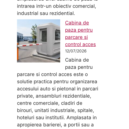
intrarea intr-un obiectiv comercial,
industrial sau rezidential.
Cabina de
paza pentru
parcare si
control acces
12/07/2026
Cabina de
paza pentru
parcare si control acces este o
solutie practica pentru organizarea
accesului auto si pietonal in parcari
private, ansambluri rezidentiale,
centre comerciale, cladiri de
birouri, unitati industriale, spitale,
hoteluri sau institutii. Amplasata in
apropierea barierei, a portii sau a