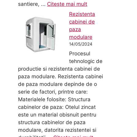
santiere, ...
Citește mai mult
Rezistenta
cabinei de
paza
modulare
14/05/2024
Procesul
tehnologic de
productie si rezistenta cabinei de
paza modulare. Rezistenta cabinei
de paza modulare depinde de o
serie de factori, printre care:
Materialele folosite: Structura
cabinelor de paza: Otelul zincat
este un material obisnuit pentru
structura cabinelor de paza
modulare, datorita rezistentei si