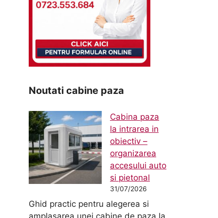
Noutati cabine paza
Cabina paza
la intrarea in
obiectiv –
organizarea
accesului auto
si pietonal
31/07/2026
Ghid practic pentru alegerea si
amplasarea unei cabine de paza la